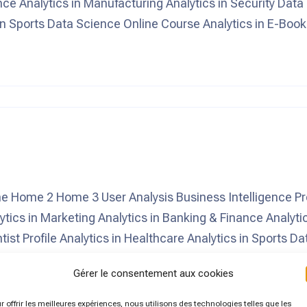
nce Analytics in Manufacturing Analytics in Security Data
s in Sports Data Science Online Course Analytics in E-Book
e 2 Home 3 User Analysis Business Intelligence Predi
ytics in Marketing Analytics in Banking & Finance Analyti
tist Profile Analytics in Healthcare Analytics in Sports 
Gérer le consentement aux cookies
r offrir les meilleures expériences, nous utilisons des technologies telles que les