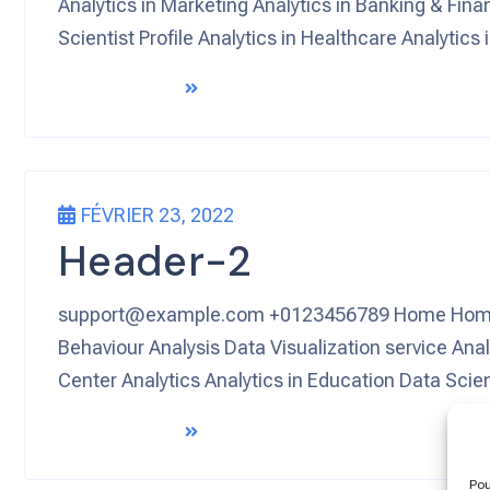
Analytics in Marketing Analytics in Banking & Fina
Scientist Profile Analytics in Healthcare Analytic
READ MORE
FÉVRIER 23, 2022
Header-2
support@example.com +0123456789 Home Home Hom
Behaviour Analysis Data Visualization service Anal
Center Analytics Analytics in Education Data Scien
READ MORE
Pou