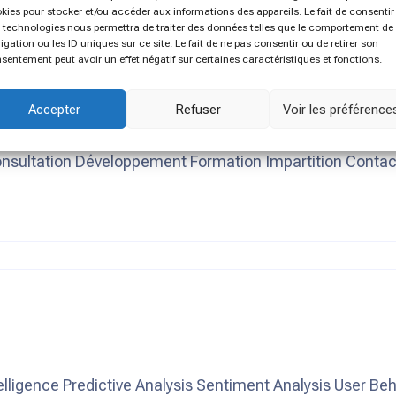
kies pour stocker et/ou accéder aux informations des appareils. Le fait de consentir
 technologies nous permettra de traiter des données telles que le comportement de
igation ou les ID uniques sur ce site. Le fait de ne pas consentir ou de retirer son
sentement peut avoir un effet négatif sur certaines caractéristiques et fonctions.
Accepter
Refuser
Voir les préférence
nsultation Développement Formation Impartition Contact 
nsultation Développement Formation Impartition Contact 
igence Predictive Analysis Sentiment Analysis User Behav