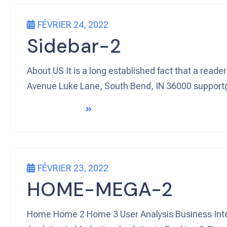
FÉVRIER 24, 2022
Sidebar-2
About US It is a long established fact that a reade
Avenue Luke Lane, South Bend, IN 36000 suppo
READ MORE
FÉVRIER 23, 2022
HOME-MEGA-2
Home Home 2 Home 3 User Analysis Business Intell