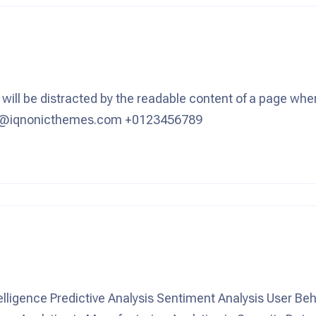
r will be distracted by the readable content of a page whe
rt@iqnonicthemes.com +0123456789
igence Predictive Analysis Sentiment Analysis User Beha