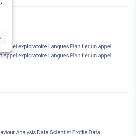
 à
s
Appel exploratoire Langues Planifier un appel
Appel exploratoire Langues Planifier un appel
iour Analysis Data Scientist Profile Data