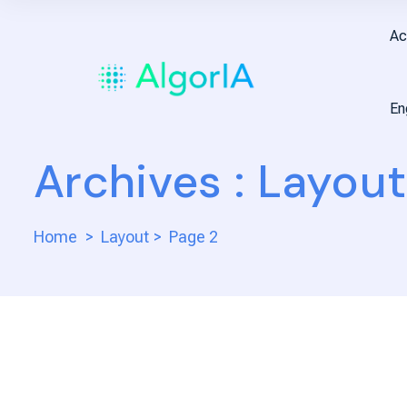
Ac
En
Archives :
Layout
Home
Layout
Page 2