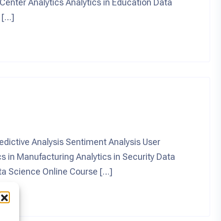
 Center Analytics Analytics in Education Data
 […]
ctive Analysis Sentiment Analysis User
cs in Manufacturing Analytics in Security Data
Data Science Online Course […]