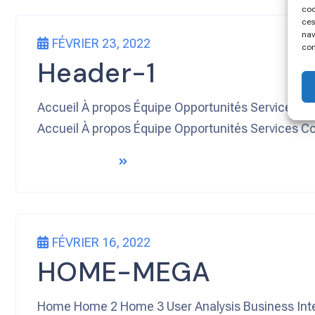
coo
ces
nav
FÉVRIER 23, 2022
con
Header-1
Accueil À propos Équipe Opportunités Services Co
Accueil À propos Équipe Opportunités Services Co
READ MORE
FÉVRIER 16, 2022
HOME-MEGA
Home Home 2 Home 3 User Analysis Business Intell