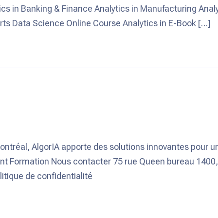
tics in Banking & Finance Analytics in Manufacturing Analy
orts Data Science Online Course Analytics in E-Book […]
Montréal, AlgorIA apporte des solutions innovantes pour 
nt Formation Nous contacter 75 rue Queen bureau 1400,
itique de confidentialité