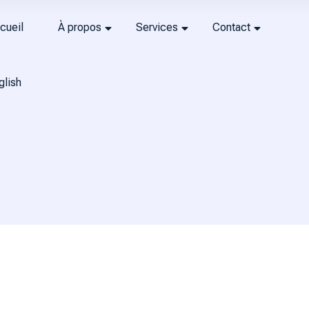
cueil
À propos
Services
Contact
glish